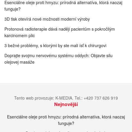
Esenciálne oleje proti hmyzu: prírodná alternatíva, ktorá naozaj
funguje?
3D tisk otevírá nové možnosti moderní výroby
Protonová radioterapie dává naději pacientům s pokročilým
karcinomem plic
3 bežné problémy, s ktorými by ste mali ísť k chirurgovi
Doprajte svojmu nervovému systému oddych: Objavte silu
olejovej masáže
Tento web provozuje: K-MEDIA. Tel.: +420 737 626 919
Nejnovější
Esenciálne oleje proti hmyzu: prírodná alternatíva, ktorá naozaj
funguje?