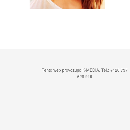
Tento web provozuje: K-MEDIA. Tel.: +420 737
626 919