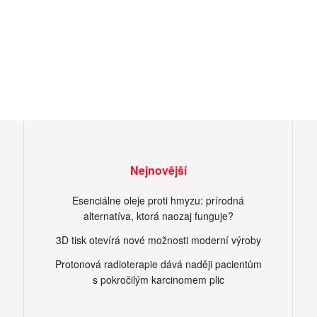
Nejnovější
Esenciálne oleje proti hmyzu: prírodná
alternatíva, ktorá naozaj funguje?
3D tisk otevírá nové možnosti moderní výroby
Protonová radioterapie dává naději pacientům
s pokročilým karcinomem plic